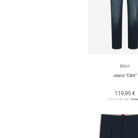
BRAX
Jeans "Clint"
119,95 €
inkl. MwSt. zzgl.
Vers