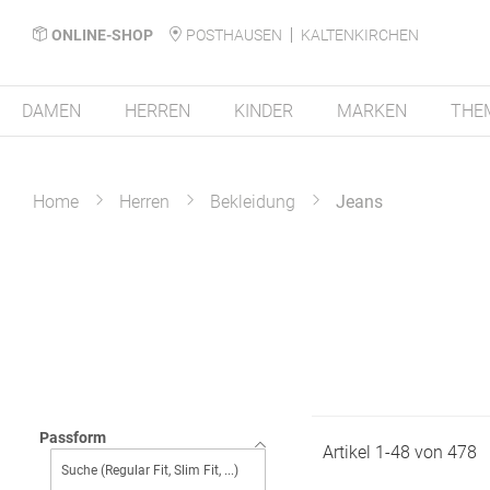
ONLINE-SHOP
POSTHAUSEN
KALTENKIRCHEN
DAMEN
HERREN
KINDER
MARKEN
THE
Home
Herren
Bekleidung
Jeans
Passform
Artikel
1
-
48
von
478