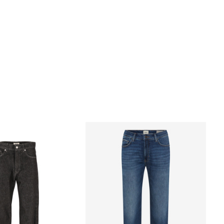
E HINZUFÜGEN