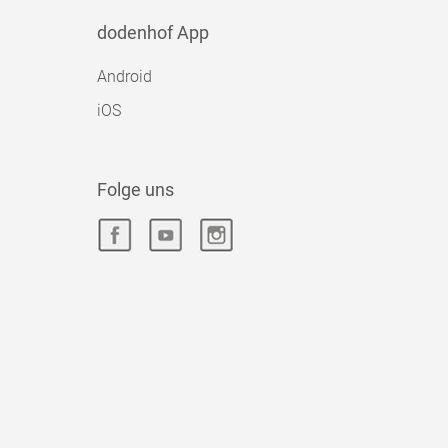
dodenhof App
Android
iOS
Folge uns