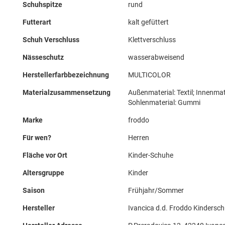
Schuhspitze
rund
Futterart
kalt gefüttert
Schuh Verschluss
Klettverschluss
Nässeschutz
wasserabweisend
Herstellerfarbbezeichnung
MULTICOLOR
Materialzusammensetzung
Außenmaterial: Textil; Innenmat
Sohlenmaterial: Gummi
Marke
froddo
Für wen?
Herren
Fläche vor Ort
Kinder-Schuhe
Altersgruppe
Kinder
Saison
Frühjahr/Sommer
Hersteller
Ivancica d.d. Froddo Kindersc