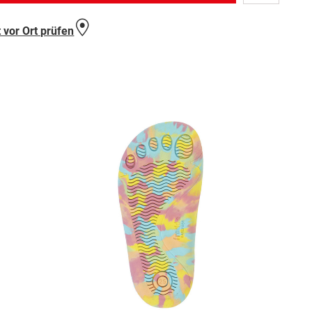
Wunschlist
hinzufügen
 vor Ort prüfen