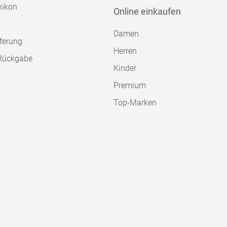
xikon
Online einkaufen
Damen
ferung
Herren
Rückgabe
Kinder
Premium
Top-Marken