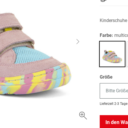
Kinderschuhe
Farbe:
multic
Größe
Bitte Größ
Lieferzeit
2-3 Tage
In den W