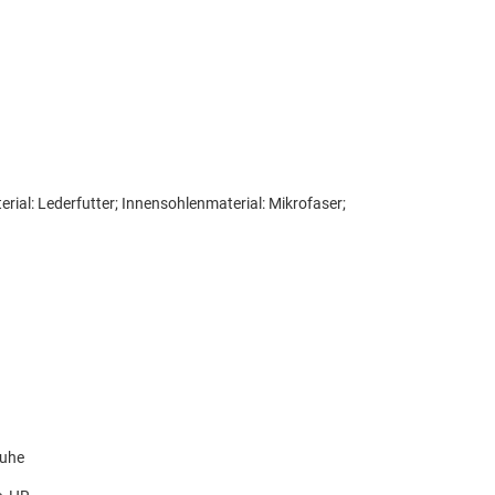
erial: Lederfutter; Innensohlenmaterial: Mikrofaser;
huhe