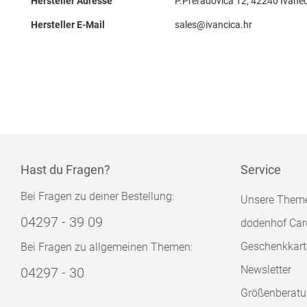
Hersteller Adresse
P.Preradovica 12, 42240 Ivane
Hersteller E-Mail
sales@ivancica.hr
Hast du Fragen?
Service
Bei Fragen zu deiner Bestellung:
Unsere Them
04297 - 39 09
dodenhof Car
Geschenkkart
Bei Fragen zu allgemeinen Themen:
Newsletter
04297 - 30
Größenberat