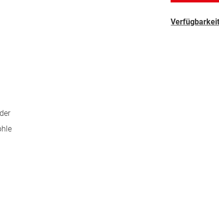
Verfügbarkeit
der
ohle