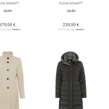
CHS SCHMITT
FUCHS SCHMITT
Jacke
Jacke
379,99 €
239,99 €
 MwSt. zzgl.
Versand
inkl. MwSt. zzgl.
Versand