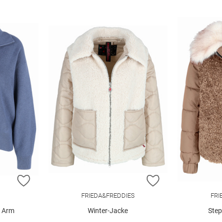
ZUR WUNSCHLISTE HINZUFÜGEN
ZUR WUNSCHLIST
FRIEDA&FREDDIES
FRI
1 Arm
Winter-Jacke
Step