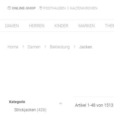
ONLINE-SHOP
POSTHAUSEN
KALTENKIRCHEN
DAMEN
HERREN
KINDER
MARKEN
THE
Home
Damen
Bekleidung
Jacken
Kategorie
Artikel
1
-
48
von
1513
Strickjacken
426