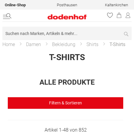
Online-Shop
Posthausen
Kaltenkirchen
Su
Home
Damen
Bekleidung
Shirts
T-Shirts
T-SHIRTS
ALLE PRODUKTE
Filtern & Sortieren
Artikel
1
-
48
von
852