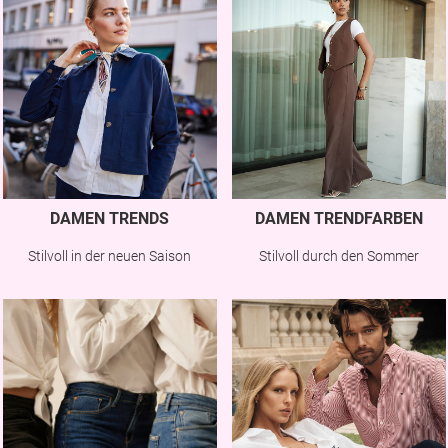
DAMEN TRENDS
DAMEN TRENDFARBEN
Stilvoll in der neuen Saison
Stilvoll durch den Sommer