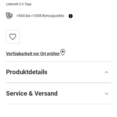
Lieferzeit
2-3 Tage
+504 bis +1008 Bonuspunkte
i
Zur
Wunschliste
hinzufügen
Verfügbarkeit vor Ort prüfen
Produktdetails
Service & Versand