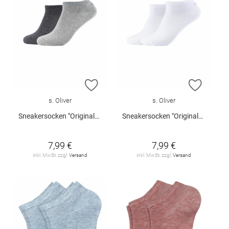
ZUR WUNSCHLISTE HINZUFÜGEN
ZUR W
s. Oliver
s. Oliver
Sneakersocken "Originals Organic", 2er-Pack
Sneakersocken "Originals Organic", 2er-Pack
7,99 €
7,99 €
inkl. MwSt. zzgl.
Versand
inkl. MwSt. zzgl.
Versand