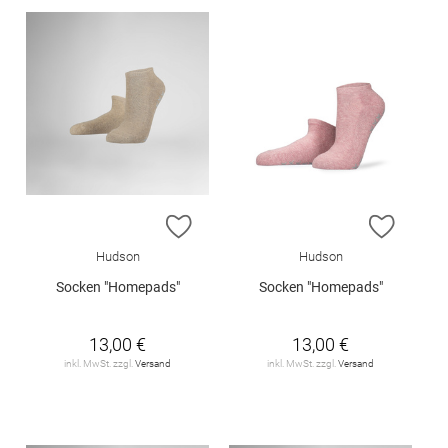
ZUR WUNSCHLISTE HINZUFÜGEN
ZUR W
Hudson
Hudson
Socken "Homepads"
Socken "Homepads"
13,00 €
13,00 €
inkl. MwSt. zzgl.
Versand
inkl. MwSt. zzgl.
Versand