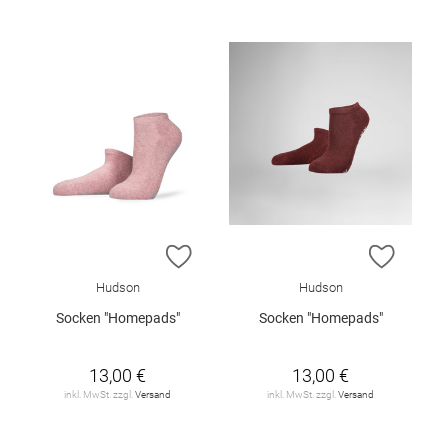
ZUR WUNSCHLISTE HINZUFÜGEN
ZUR W
Hudson
Hudson
Socken "Homepads"
Socken "Homepads"
13,00 €
13,00 €
inkl. MwSt. zzgl.
Versand
inkl. MwSt. zzgl.
Versand