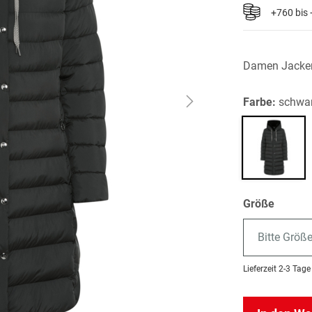
+760 bis
Damen Jacke
Farbe:
schwa
Größe
Bitte Größ
Lieferzeit
2-3 Tage