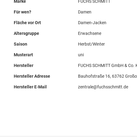
Marke
FUCHS SCHMITT
Für wen?
Damen
Fläche vor Ort
Damen-Jacken
Altersgruppe
Erwachsene
Saison
Herbst/Winter
Musterart
uni
Hersteller
FUCHS SCHMITT GmbH & Co. 
Hersteller Adresse
Bauhofstraße 16, 63762 Großo
Hersteller E-Mail
zentrale@fuchsschmitt.de