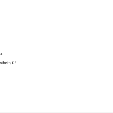
KG
stheim, DE