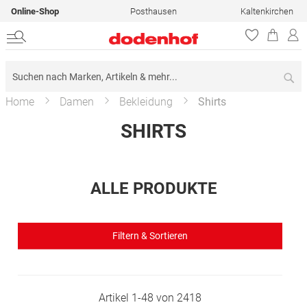
Online-Shop
Posthausen
Kaltenkirchen
Su
Home
Damen
Bekleidung
Shirts
SHIRTS
ALLE PRODUKTE
Filtern & Sortieren
Artikel
1
-
48
von
2418