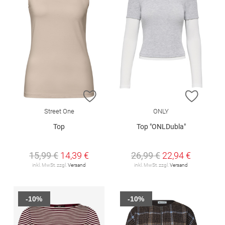
ZUR WUNSCHLISTE HINZUFÜGEN
ZUR W
Street One
ONLY
Top
Top "ONLDubla"
15,99 €
14,39 €
26,99 €
22,94 €
inkl. MwSt. zzgl.
Versand
inkl. MwSt. zzgl.
Versand
-10%
-10%