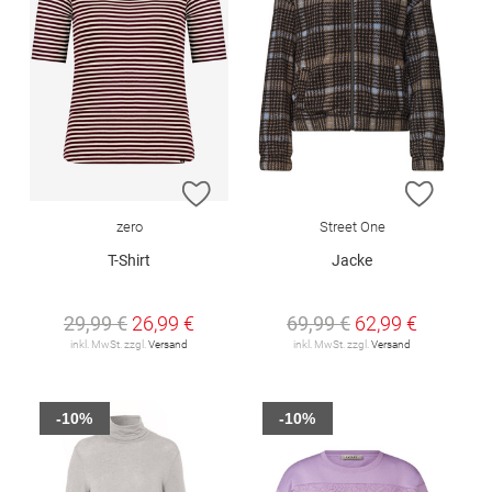
ZUR WUNSCHLISTE HINZUFÜGEN
ZUR W
zero
Street One
T-Shirt
Jacke
29,99 €
26,99 €
69,99 €
62,99 €
inkl. MwSt. zzgl.
Versand
inkl. MwSt. zzgl.
Versand
-10%
-10%