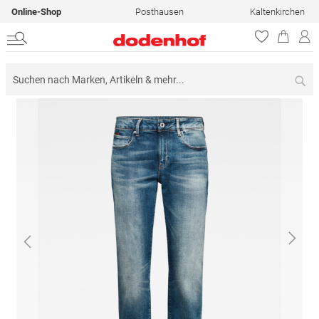
Online-Shop
Posthausen
Kaltenkirchen
Su
Zum
Ende
der
Bildergalerie
springen