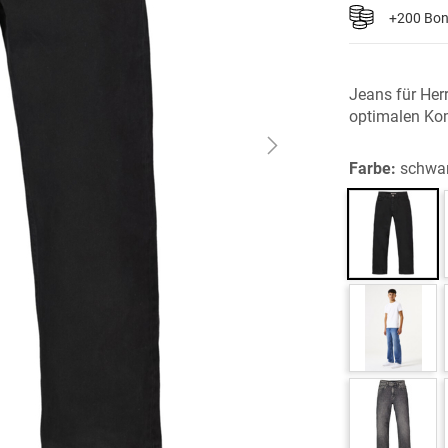
+200 Bo
Jeans für Her
optimalen Ko
Farbe:
schwa