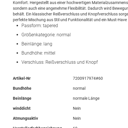
Komfort. Hergestellt aus einer hochwertigen Materialzusammenset
sondern auch eine angenehme Flexibilität. Dadurch wird Bewegun
behält. Ein klassischer Reißverschluss und Knopfverschluss sorge
perfekte Mischung aus Stil und Funktionalität und ein Must-Have 
Passform: tapered
Größenkategorie: normal
Beinlänge: lang
Bundhöhe: mittel
Verschluss: Reißverschluss und Knopf
Mehr
Artikel-Nr
7200917974#60
Informationen
Bundhöhe
normal
Beinlänge
normale Länge
winddicht
Nein
Atmungsaktiv
Nein