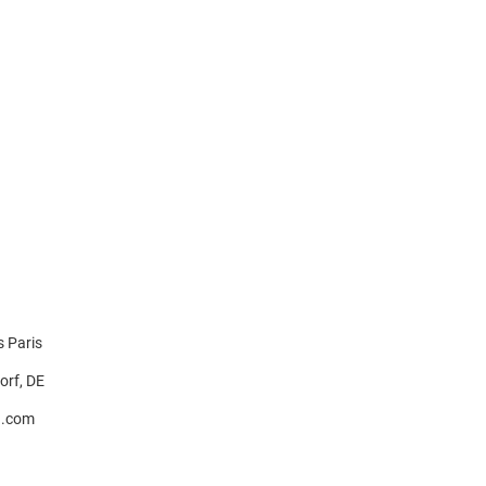
 Paris
orf, DE
a.com