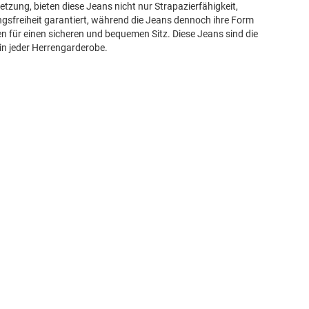
zung, bieten diese Jeans nicht nur Strapazierfähigkeit,
gsfreiheit garantiert, während die Jeans dennoch ihre Form
n für einen sicheren und bequemen Sitz. Diese Jeans sind die
in jeder Herrengarderobe.