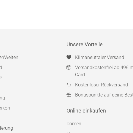
Unsere Vorteile
enWelten
Klimaneutraler Versand
d
Versandkostenfrei ab 49€ 
Card
e
Kostenloser Rückversand
Bonuspunkte auf deine Bes
ung
xikon
Online einkaufen
Damen
ferung