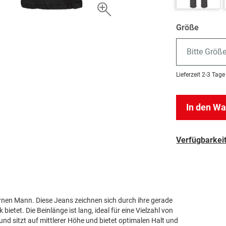
Größe
Bitte Größ
Lieferzeit
2-3 Tage
In den W
Verfügbarkeit
ernen Mann. Diese Jeans zeichnen sich durch ihre gerade
ietet. Die Beinlänge ist lang, ideal für eine Vielzahl von
Bund sitzt auf mittlerer Höhe und bietet optimalen Halt und