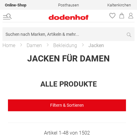
Online-Shop
Posthausen
Kaltenkirchen
Su
Home
Damen
Bekleidung
Jacken
JACKEN FÜR DAMEN
ALLE PRODUKTE
Filtern & Sortieren
Artikel
1
-
48
von
1502