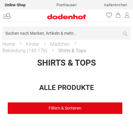
Online-Shop
Posthausen
Kaltenkirchen
Su
Home
Kinder
Mädchen
Bekleidung (140-176)
Shirts & Tops
SHIRTS & TOPS
ALLE PRODUKTE
Filtern & Sortieren