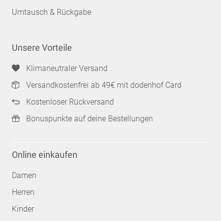
Umtausch & Rückgabe
Unsere Vorteile
Klimaneutraler Versand
Versandkostenfrei ab 49€ mit dodenhof Card
Kostenloser Rückversand
Bonuspunkte auf deine Bestellungen
Online einkaufen
Damen
Herren
Kinder