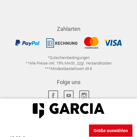
Zahlarten
*Gutscheinbedingungen
**Alle Preise inkl. 19% MwSt., zzgl. Versandkosten
***Mindestbestellwert 49 €
Folge uns
IMPRESSUM
FAQ
DATENSCHUTZ
Größe auswählen
DATENSCHUTZ-EINSTELLUNGEN
WIDERRUFSRECHT