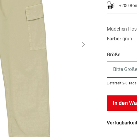
+200 Bo
Mädchen Hos
Farbe:
grün
Größe
Bitte Größ
Lieferzeit
2-3 Tage
In den W
Verfügbarkeit