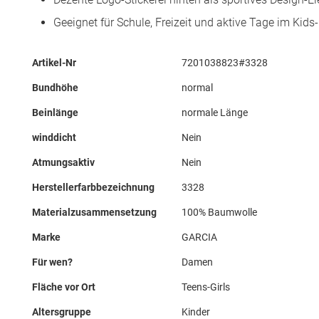
Geeignet für Schule, Freizeit und aktive Tage im Kids
Mehr
Artikel-Nr
7201038823#3328
Informationen
Bundhöhe
normal
Beinlänge
normale Länge
winddicht
Nein
Atmungsaktiv
Nein
Herstellerfarbbezeichnung
3328
Materialzusammensetzung
100% Baumwolle
Marke
GARCIA
Für wen?
Damen
Fläche vor Ort
Teens-Girls
Altersgruppe
Kinder