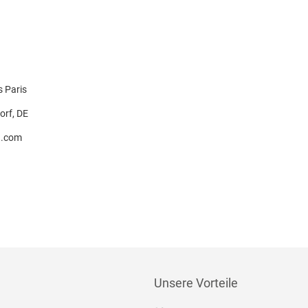
 Paris
orf, DE
a.com
Unsere Vorteile