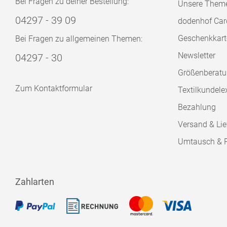
Bei Fragen zu deiner Bestellung:
Unsere Them
04297 - 39 09
dodenhof Car
Geschenkkart
Bei Fragen zu allgemeinen Themen:
Newsletter
04297 - 30
Größenberat
Zum Kontaktformular
Textilkundele
Bezahlung
Versand & Lie
Umtausch & 
Zahlarten