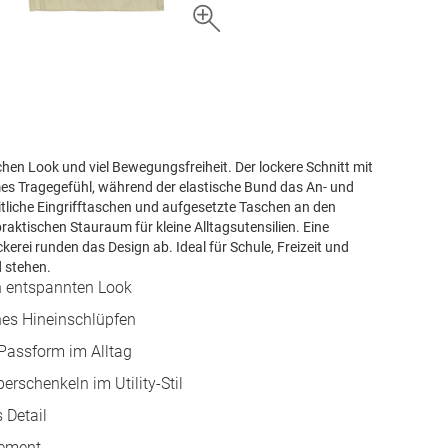
hen Look und viel Bewegungsfreiheit. Der lockere Schnitt mit
es Tragegefühl, während der elastische Bund das An- und
itliche Eingrifftaschen und aufgesetzte Taschen an den
praktischen Stauraum für kleine Alltagsutensilien. Eine
kerei runden das Design ab. Ideal für Schule, Freizeit und
 stehen.
en entspannten Look
hes Hineinschlüpfen
Passform im Alltag
erschenkeln im Utility-Stil
 Detail
lement