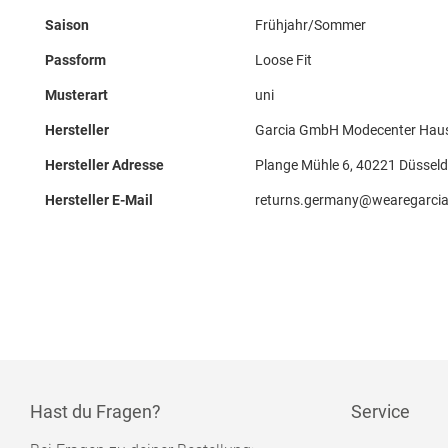
Saison
Frühjahr/Sommer
Passform
Loose Fit
Musterart
uni
Hersteller
Garcia GmbH Modecenter Haus
Hersteller Adresse
Plange Mühle 6, 40221 Düsseld
Hersteller E-Mail
returns.germany@wearegarci
Hast du Fragen?
Service