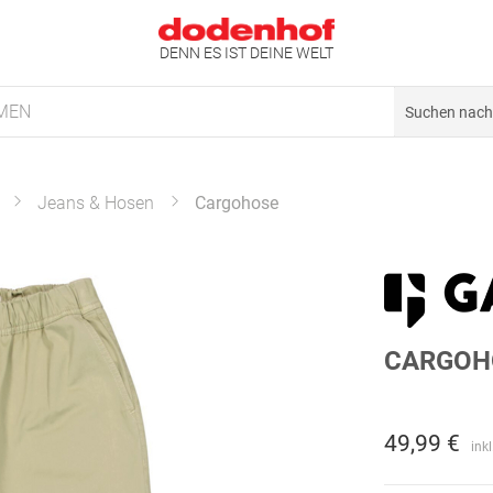
DENN ES IST DEINE WELT
MEN
Jeans & Hosen
Cargohose
CARGOH
49,99 €
ink