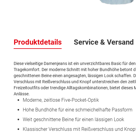
Zum
Anfang
der
Bildergalerie
Produktdetails
Service & Versand
springen
Diese vielseitige Damenjeans ist ein unverzichtbares Basic für de
Tragekomfort. Der moderne Schnitt mit hoher Bundhöhe betont die 
geschnittenen Beine einen angesagten, lässigen Look schaffen. D
Verschluss mit Reißverschluss und Knopf unterstreichen den zeit
Freizeitoutfits oder trendige Alltagskombinationen, bietet dieses
Anlässe.
Moderne, zeitlose Five-Pocket-Optik
Hohe Bundhöhe für eine schmeichelhafte Passform
Weit geschnittene Beine für einen lässigen Look
Klassischer Verschluss mit Reißverschluss und Knop