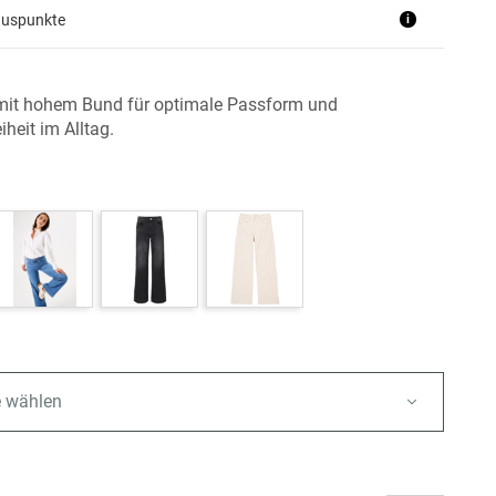
nuspunkte
i
it hohem Bund für optimale Passform und
heit im Alltag.
e wählen