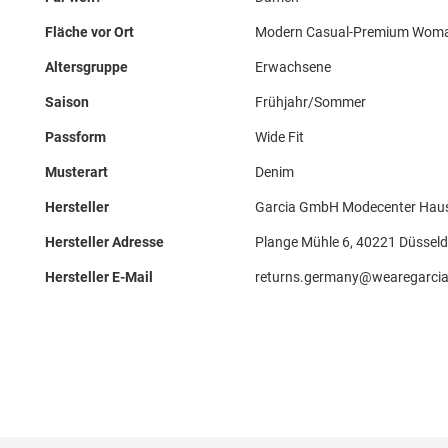
Fläche vor Ort
Modern Casual-Premium Wom
Altersgruppe
Erwachsene
Saison
Frühjahr/Sommer
Passform
Wide Fit
Musterart
Denim
Hersteller
Garcia GmbH Modecenter Haus
Hersteller Adresse
Plange Mühle 6, 40221 Düsseld
Hersteller E-Mail
returns.germany@wearegarci