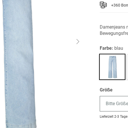
+360 Bo
Damenjeans m
Bewegungsfrei
Farbe:
blau
Größe
Bitte Größ
Lieferzeit
2-3 Tage