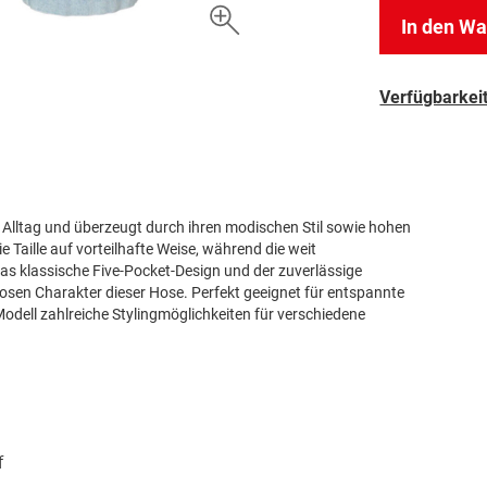
In den W
Verfügbarkeit
n Alltag und überzeugt durch ihren modischen Stil sowie hohen
Taille auf vorteilhafte Weise, während die weit
as klassische Five-Pocket-Design und der zuverlässige
losen Charakter dieser Hose. Perfekt geeignet für entspannte
 Modell zahlreiche Stylingmöglichkeiten für verschiedene
f