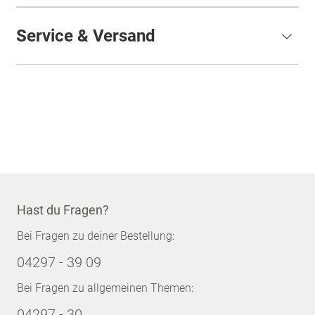
Service & Versand
Hast du Fragen?
Bei Fragen zu deiner Bestellung:
04297 - 39 09
Bei Fragen zu allgemeinen Themen:
04297 - 30