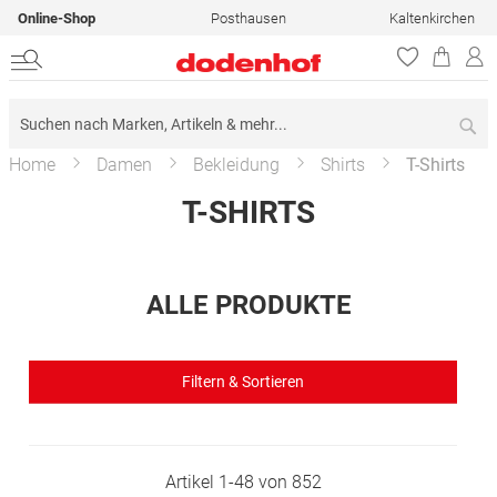
Online-Shop
Posthausen
Kaltenkirchen
Su
Home
Damen
Bekleidung
Shirts
T-Shirts
T-SHIRTS
ALLE PRODUKTE
Filtern & Sortieren
Artikel
1
-
48
von
852