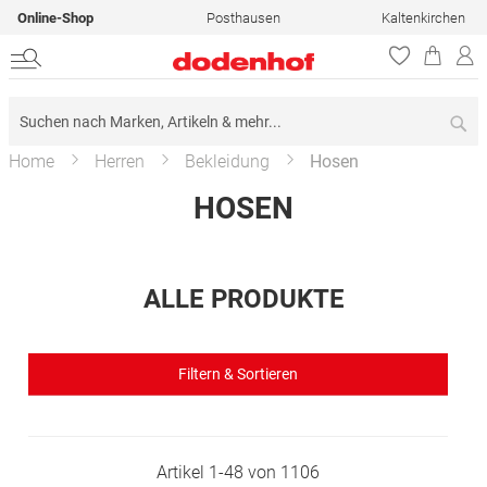
Online-Shop
Posthausen
Kaltenkirchen
Su
Home
Herren
Bekleidung
Hosen
HOSEN
ALLE PRODUKTE
Filtern & Sortieren
Artikel
1
-
48
von
1106