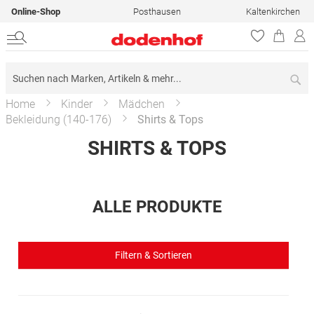
Online-Shop
Posthausen
Kaltenkirchen
Su
Home
Kinder
Mädchen
Bekleidung (140-176)
Shirts & Tops
SHIRTS & TOPS
ALLE PRODUKTE
Filtern & Sortieren