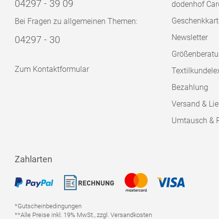
04297 - 39 09
dodenhof Car
Geschenkkart
Bei Fragen zu allgemeinen Themen:
Newsletter
04297 - 30
Größenberat
Zum Kontaktformular
Textilkundele
Bezahlung
Versand & Lie
Umtausch & 
Zahlarten
*Gutscheinbedingungen
**Alle Preise inkl. 19% MwSt., zzgl. Versandkosten