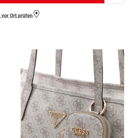
Wunschlist
hinzufügen
 vor Ort prüfen