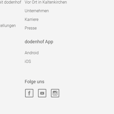
mit dodenhof
Vor Ort in Kaltenkirchen
Unternehmen
Karriere
tellungen
Presse
dodenhof App
Android
iOS
Folge uns