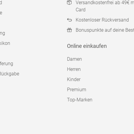
d
Versandkostenfrei ab 49€ 
Card
e
Kostenloser Rückversand
Bonuspunkte auf deine Bes
ung
xikon
Online einkaufen
Damen
ferung
Herren
Rückgabe
Kinder
Premium
Top-Marken