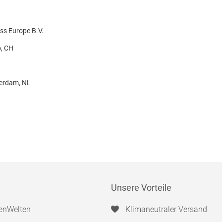
ss Europe B.V.
o, CH
terdam, NL
Unsere Vorteile
enWelten
Klimaneutraler Versand