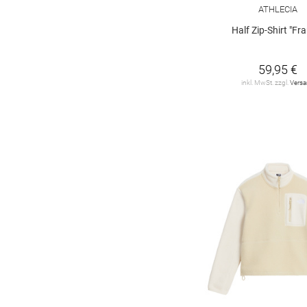
ATHLECIA
Half Zip-Shirt "Fr
59,95 €
inkl. MwSt. zzgl.
Vers