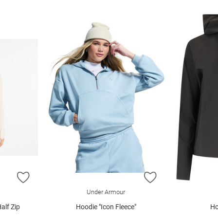
ZUR WUNSCHLISTE HINZUFÜGEN
ZUR WUNSCHLIST
E
Under Armour
alf Zip
Hoodie "Icon Fleece"
Ho