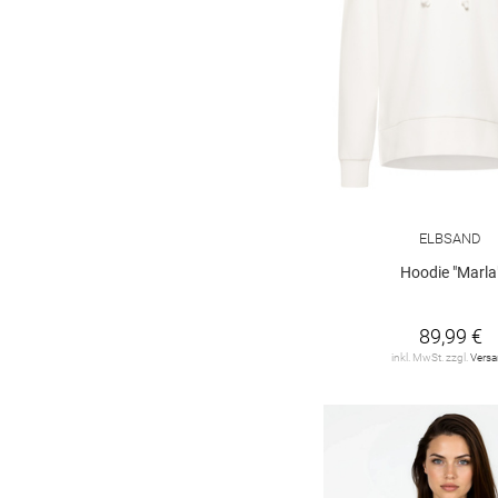
ELBSAND
Hoodie "Marla
89,99 €
inkl. MwSt. zzgl.
Vers