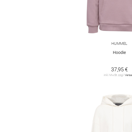
HUMMEL
Hoodie
37,95 €
inkl. MwSt. zzgl.
Vers