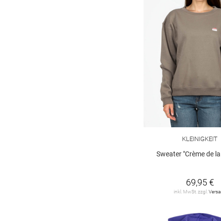
KLEINIGKEIT
Sweater "Crème de la
69,95 €
inkl. MwSt. zzgl.
Vers