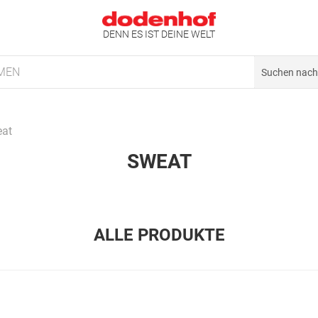
DENN ES IST DEINE WELT
MEN
at
SWEAT
ALLE PRODUKTE