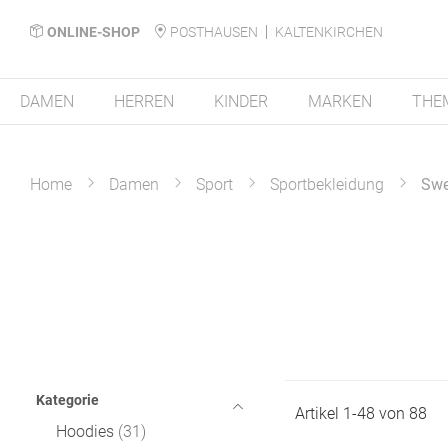
ONLINE-SHOP
POSTHAUSEN
KALTENKIRCHEN
DAMEN
HERREN
KINDER
MARKEN
THE
Home
Damen
Sport
Sportbekleidung
Swe
Kategorie
Artikel
1
-
48
von
88
Hoodies
31