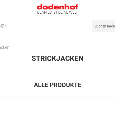
DENN ES IST DEINE WELT
MEN
jacken
STRICKJACKEN
ALLE PRODUKTE