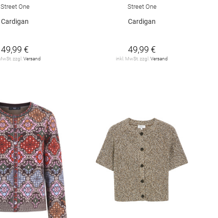
Street One
Street One
Cardigan
Cardigan
49,99 €
49,99 €
 MwSt. zzgl.
Versand
inkl. MwSt. zzgl.
Versand