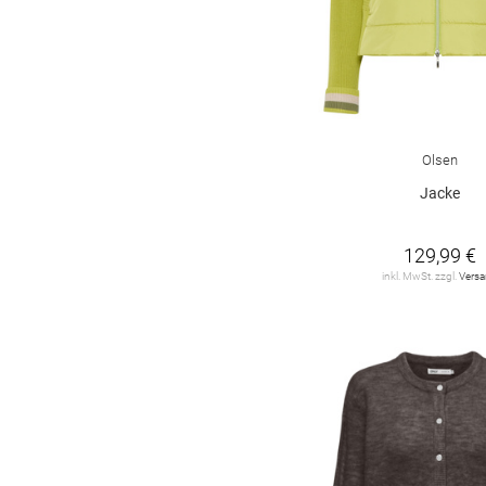
Olsen
Jacke
129,99 €
inkl. MwSt. zzgl.
Vers