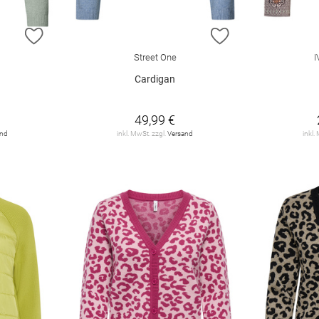
ZUR WUNSCHLISTE HINZUFÜGEN
ZUR WUNSCHLIST
Street One
Cardigan
49,99 €
and
inkl. MwSt. zzgl.
Versand
inkl.