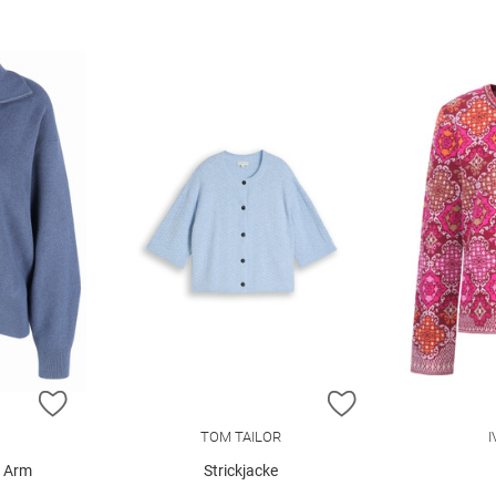
ZUR WUNSCHLISTE HINZUFÜGEN
ZUR WUNSCHLIST
TOM TAILOR
1 Arm
Strickjacke