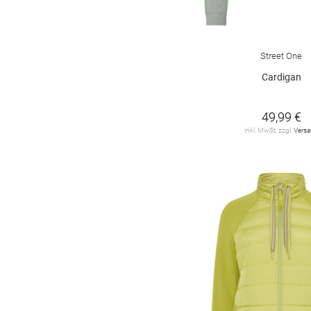
Street One
Cardigan
49,99 €
inkl. MwSt. zzgl.
Vers