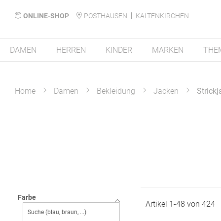
ONLINE-SHOP
POSTHAUSEN
KALTENKIRCHEN
DAMEN
HERREN
KINDER
MARKEN
THE
Home
Damen
Bekleidung
Jacken
Strick
Farbe
Artikel
1
-
48
von
424