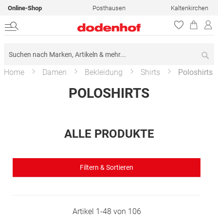
Online-Shop
Posthausen
Kaltenkirchen
Su
Home
Damen
Bekleidung
Shirts
Poloshirts
POLOSHIRTS
ALLE PRODUKTE
Filtern & Sortieren
Artikel
1
-
48
von
106