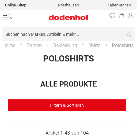
Online-Shop
Posthausen
Kaltenkirchen
Su
Home
Damen
Bekleidung
Shirts
Poloshirts
POLOSHIRTS
ALLE PRODUKTE
Filtern & Sortieren
Artikel
1
-
48
von
104