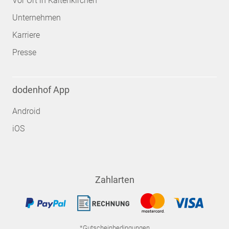
Vor Ort in Kaltenkirchen
Unternehmen
Karriere
Presse
dodenhof App
Android
iOS
Zahlarten
*Gutscheinbedingungen