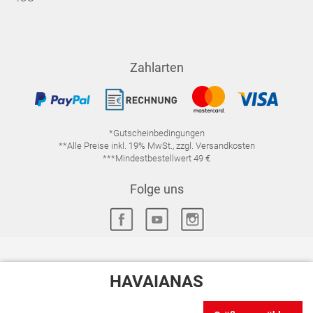
Zahlarten
*Gutscheinbedingungen
**Alle Preise inkl. 19% MwSt., zzgl. Versandkosten
***Mindestbestellwert 49 €
Folge uns
HAVAIANAS
IMPRESSUM
FAQ
DATENSCHUTZ
DATENSCHUTZ-EINSTELLUNGEN
WIDERRUFSRECHT