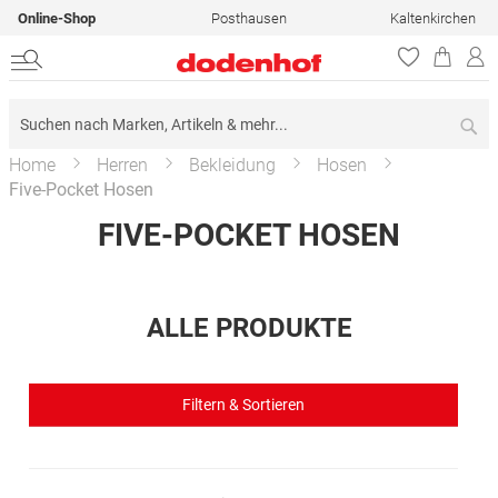
Online-Shop
Posthausen
Kaltenkirchen
Su
Home
Herren
Bekleidung
Hosen
Five-Pocket Hosen
FIVE-POCKET HOSEN
ALLE PRODUKTE
Filtern & Sortieren