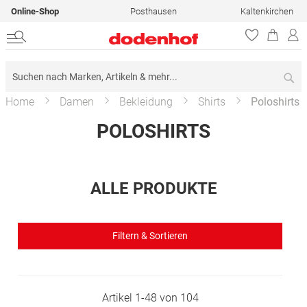
Online-Shop
Posthausen
Kaltenkirchen
Su
Home
Damen
Bekleidung
Shirts
Poloshirts
POLOSHIRTS
ALLE PRODUKTE
Filtern & Sortieren
Artikel
1
-
48
von
104