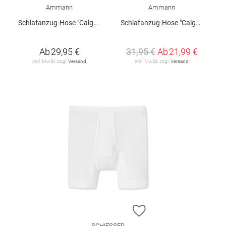
Ammann
Ammann
Schlafanzug-Hose "Calgary"
Schlafanzug-Hose "Calgary"
Ab
29,95 €
31,95 €
Ab
21,99 €
inkl. MwSt. zzgl.
Versand
inkl. MwSt. zzgl.
Versand
ZUR WUNSCHLISTE H
SCHIESSER