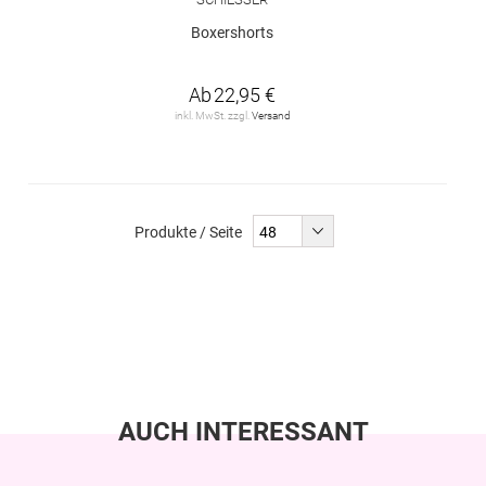
Boxershorts
Ab
22,95 €
inkl. MwSt. zzgl.
Versand
Produkte / Seite
AUCH INTERESSANT