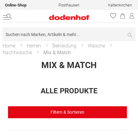
Online-Shop
Posthausen
Kaltenkirchen
Su
Home
Herren
Bekleidung
Wäsche
Nachtwäsche
Mix & Match
MIX & MATCH
ALLE PRODUKTE
Filtern & Sortieren