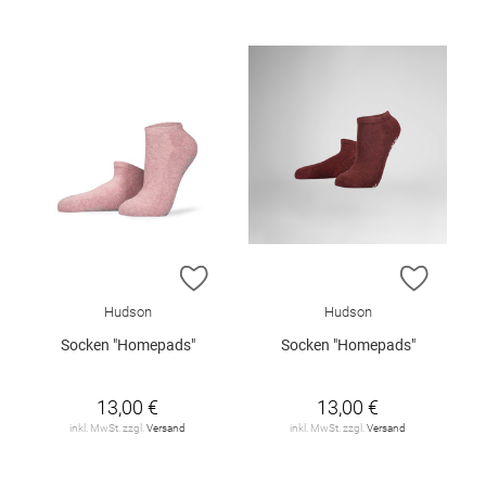
ZUR WUNSCHLISTE HINZUFÜGEN
ZUR W
Hudson
Hudson
Socken "Homepads"
Socken "Homepads"
13,00 €
13,00 €
inkl. MwSt. zzgl.
Versand
inkl. MwSt. zzgl.
Versand