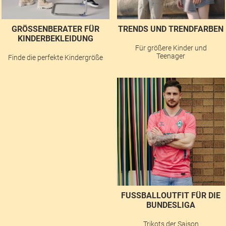
GRÖSSENBERATER FÜR K
TRENDS UND TRENDFARBEN
INDERBEKLEIDUNG
Für größere Kinder und
Teenager
Finde die perfekte Kindergröße
FUSSBALLOUTFIT FÜR DIE B
UNDESLIGA
Trikots der Saison