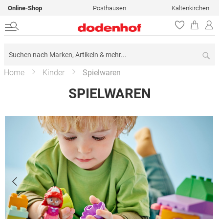
Online-Shop
Posthausen
Kaltenkirchen
Su
Home
Kinder
Spielwaren
SPIELWAREN