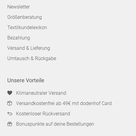
Newsletter
Größenberatung
Textilkundelexikon
Bezahlung
Versand & Lieferung
Umtausch & Rückgabe
Unsere Vorteile
Klimaneutraler Versand
Versandkostenfrei ab 49€ mit dodenhof Card
Kostenloser Rückversand
Bonuspunkte auf deine Bestellungen