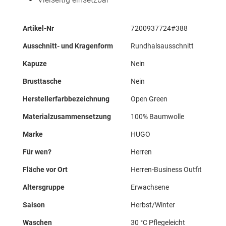
Mehr
Artikel-Nr
7200937724#388
Informationen
Ausschnitt- und Kragenform
Rundhalsausschnitt
Kapuze
Nein
Brusttasche
Nein
Herstellerfarbbezeichnung
Open Green
Materialzusammensetzung
100% Baumwolle
Marke
HUGO
Für wen?
Herren
Fläche vor Ort
Herren-Business Outfit
Altersgruppe
Erwachsene
Saison
Herbst/Winter
Waschen
30 °C Pflegeleicht