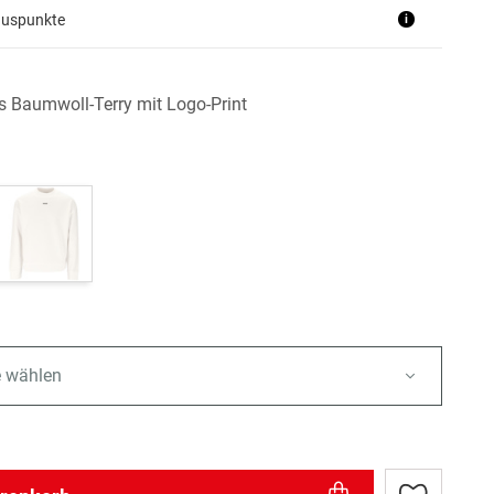
nuspunkte
i
s Baumwoll-Terry mit Logo-Print
e wählen