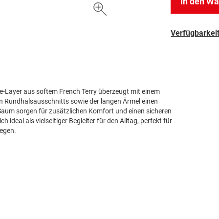
In den W
Verfügbarkeit
ve-Layer aus softem French Terry überzeugt mit einem
en Rundhalsausschnitts sowie der langen Ärmel einen
aum sorgen für zusätzlichen Komfort und einen sicheren
 ideal als vielseitiger Begleiter für den Alltag, perfekt für
legen.