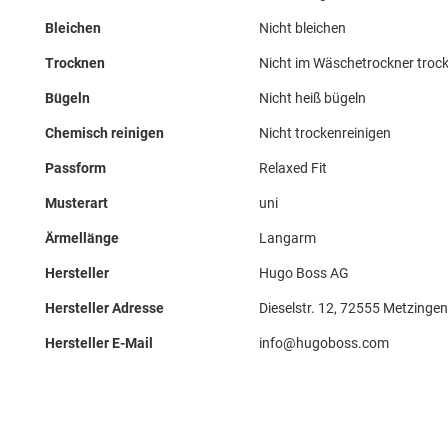
Bleichen
Nicht bleichen
Trocknen
Nicht im Wäschetrockner troc
Bügeln
Nicht heiß bügeln
Chemisch reinigen
Nicht trockenreinigen
Passform
Relaxed Fit
Musterart
uni
Ärmellänge
Langarm
Hersteller
Hugo Boss AG
Hersteller Adresse
Dieselstr. 12, 72555 Metzingen
Hersteller E-Mail
info@hugoboss.com