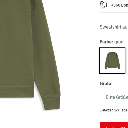
+360 Bo
Sweatshirt au
Farbe:
grün
Größe
Bitte Größ
Lieferzeit
2-3 Tage