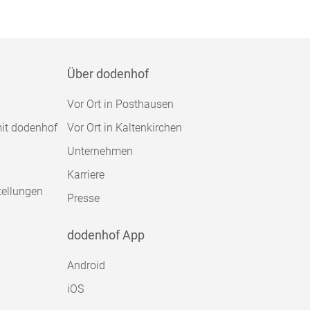
Über dodenhof
Vor Ort in Posthausen
mit dodenhof
Vor Ort in Kaltenkirchen
Unternehmen
Karriere
tellungen
Presse
dodenhof App
Android
iOS