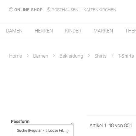
ONLINE-SHOP
POSTHAUSEN
KALTENKIRCHEN
DAMEN
HERREN
KINDER
MARKEN
THE
Home
Damen
Bekleidung
Shirts
T-Shirts
Passform
Artikel
1
-
48
von
851