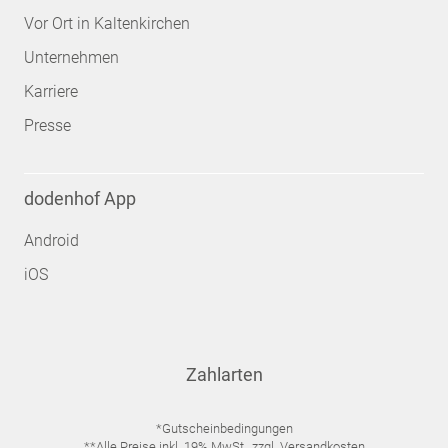
Vor Ort in Kaltenkirchen
Unternehmen
Karriere
Presse
dodenhof App
Android
iOS
Zahlarten
*Gutscheinbedingungen
**Alle Preise inkl. 19% MwSt., zzgl. Versandkosten