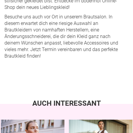
stilsicher gekleidet bist. Entdecke im dodenhof Online-
Shop dein neues Lieblingskleid!
Besuche uns auch vor Ort in unserem Brautsalon. In
diesem erwartet dich eine riesige Auswahl an
Brautkleidern von namhaften Herstellern, eine
Änderungsschneiderei, die dir dein Kleid ganz nach
deinem Wünschen anpasst, liebevolle Accessoires und
vieles mehr.
Jetzt Termin vereinbaren
und das perfekte
Brautkleid finden!
AUCH INTERESSANT