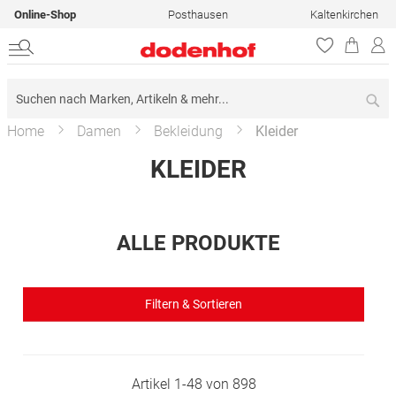
Online-Shop
Posthausen
Kaltenkirchen
Su
Home
Damen
Bekleidung
Kleider
KLEIDER
ALLE PRODUKTE
Filtern & Sortieren
Artikel
1
-
48
von
898