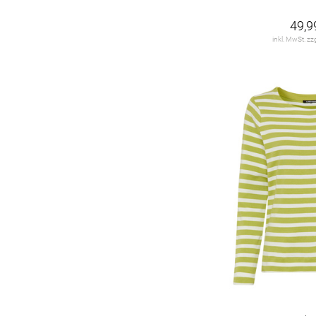
49,9
inkl. MwSt. zz