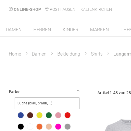
ONLINE-SHOP
POSTHAUSEN
KALTENKIRCHEN
DAMEN
HERREN
KINDER
MARKEN
THE
Home
Damen
Bekleidung
Shirts
Langarm
Farbe
Artikel
1
-
48
von
2