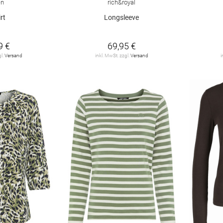
en
rich&royal
rt
Longsleeve
9 €
69,95 €
gl.
Versand
inkl. MwSt. zzgl.
Versand
i