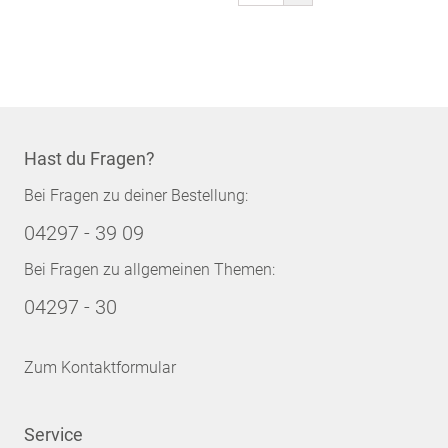
gerade
Seite
Hast du Fragen?
Bei Fragen zu deiner Bestellung:
04297 - 39 09
Bei Fragen zu allgemeinen Themen:
04297 - 30
Zum Kontaktformular
Service