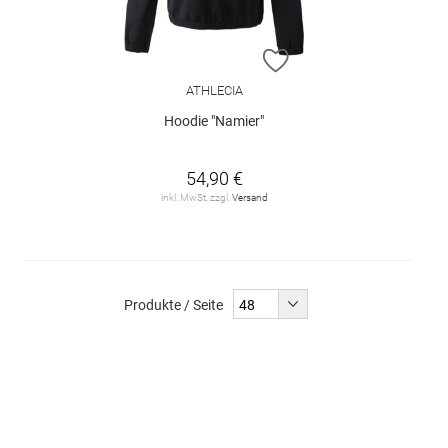
ZUR WUNSCHLISTE H
ATHLECIA
Hoodie "Namier"
54,90 €
inkl. MwSt. zzgl.
Versand
Produkte / Seite