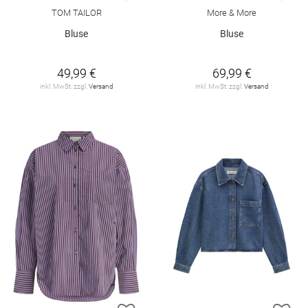
TOM TAILOR
More & More
Bluse
Bluse
49,99 €
69,99 €
inkl. MwSt. zzgl.
Versand
inkl. MwSt. zzgl.
Versand