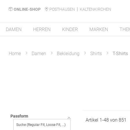
ONLINE-SHOP
POSTHAUSEN
KALTENKIRCHEN
DAMEN
HERREN
KINDER
MARKEN
THE
Home
Damen
Bekleidung
Shirts
T-Shirts
Passform
Artikel
1
-
48
von
851