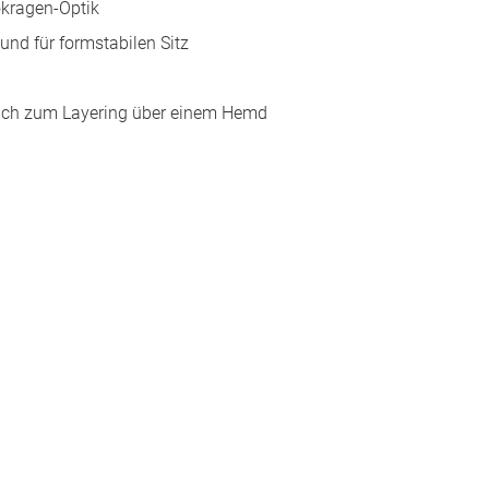
okragen-Optik
nd für formstabilen Sitz
 auch zum Layering über einem Hemd