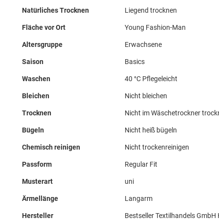
Natürliches Trocknen
Liegend trocknen
Fläche vor Ort
Young Fashion-Man
Altersgruppe
Erwachsene
Saison
Basics
Waschen
40 °C Pflegeleicht
Bleichen
Nicht bleichen
Trocknen
Nicht im Wäschetrockner troc
Bügeln
Nicht heiß bügeln
Chemisch reinigen
Nicht trockenreinigen
Passform
Regular Fit
Musterart
uni
Ärmellänge
Langarm
Hersteller
Bestseller Textilhandels GmbH