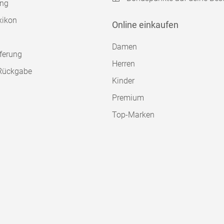
ung
xikon
Online einkaufen
Damen
ferung
Herren
Rückgabe
Kinder
Premium
Top-Marken