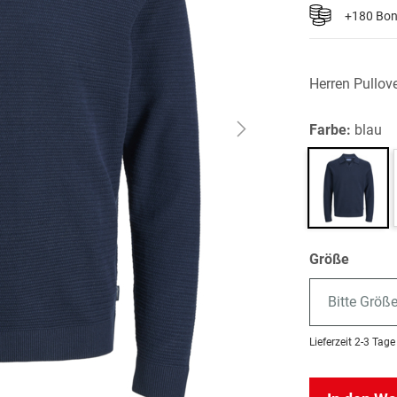
+180 Bo
Herren Pullov
Farbe:
blau
Größe
Bitte Größ
Lieferzeit
2-3 Tage