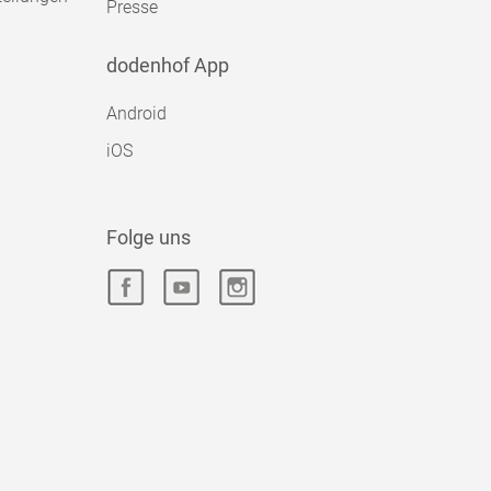
Presse
dodenhof App
Android
iOS
Folge uns