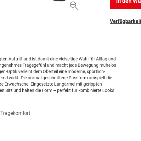
In den W
Verfügbarkeit
en Auftritt und ist damit eine vielseitige Wahl für Alltag und
 angenehmes Tragegefühl und macht jede Bewegung mühelos
n-Optik verleiht dem Oberteil eine moderne, sportlich-
Hemd wirkt. Die normal geschnittene Passform umspielt die
ruppe Erwachsene. Eingesetzte Langärmel mit gerippten
n Sitz und halten die Form – perfekt für kombinierte Looks
n Tragekomfort