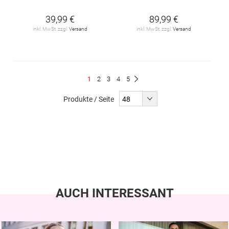
39,99 €
89,99 €
inkl. MwSt. zzgl.
Versand
inkl. MwSt. zzgl.
Versand
Seite
Du
Seite
Seite
Seite
Seite
1
2
3
4
5
Seite
Weiter
liest
Produkte / Seite
gerade
Seite
AUCH INTERESSANT