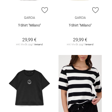
ZUR WUNSCHLISTE HINZUFÜGEN
ZUR W
GARCIA
GARCIA
T-Shirt "Milano"
T-Shirt "Milano"
29,99 €
29,99 €
inkl. MwSt. zzgl.
Versand
inkl. MwSt. zzgl.
Versand