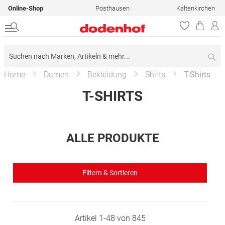
Online-Shop
Posthausen
Kaltenkirchen
Su
Home
Damen
Bekleidung
Shirts
T-Shirts
T-SHIRTS
ALLE PRODUKTE
Filtern & Sortieren
Artikel
1
-
48
von
845