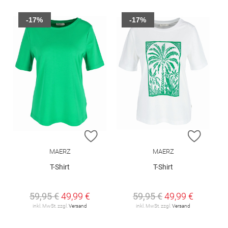
-17%
-17%
ZUR WUNSCHLISTE HINZUFÜGEN
ZUR W
MAERZ
MAERZ
T-Shirt
T-Shirt
59,95 €
49,99 €
59,95 €
49,99 €
inkl. MwSt. zzgl.
Versand
inkl. MwSt. zzgl.
Versand