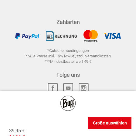
Zahlarten
*Gutscheinbedingungen
**Alle Preise inkl. 19% MwSt., zzgl. Versandkosten
***Mindestbestellwert 49 €
Folge uns
IMPRESSUM
FAQ
DATENSCHUTZ
Größe auswählen
DATENSCHUTZ-EINSTELLUNGEN
WIDERRUFSRECHT
39,95 €