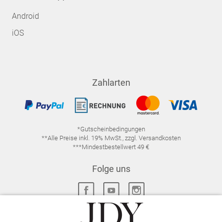
Android
iOS
Zahlarten
*Gutscheinbedingungen
**Alle Preise inkl. 19% MwSt., zzgl. Versandkosten
***Mindestbestellwert 49 €
Folge uns