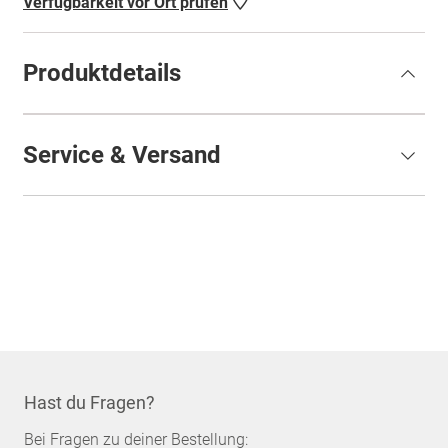
Verfügbarkeit vor Ort prüfen
Produktdetails
Service & Versand
Hast du Fragen?
Bei Fragen zu deiner Bestellung: