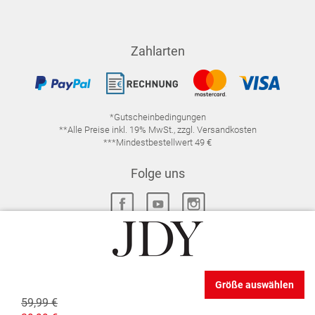
Zahlarten
*Gutscheinbedingungen
**Alle Preise inkl. 19% MwSt., zzgl. Versandkosten
***Mindestbestellwert 49 €
Folge uns
IMPRESSUM
FAQ
DATENSCHUTZ
Größe auswählen
DATENSCHUTZ-EINSTELLUNGEN
WIDERRUFSRECHT
59,99 €