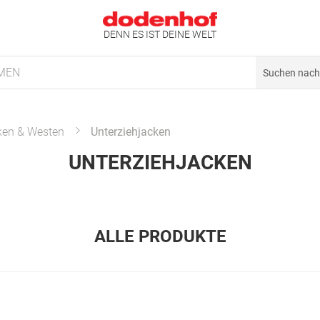
DENN ES IST DEINE WELT
MEN
ken & Westen
Unterziehjacken
UNTERZIEHJACKEN
ALLE PRODUKTE