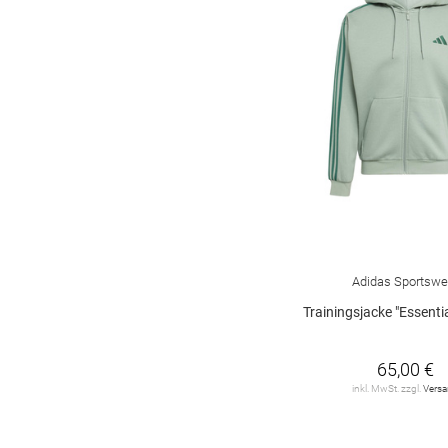
Adidas Sportswe
Trainingsjacke "Essentia
65,00 €
inkl. MwSt. zzgl.
Vers