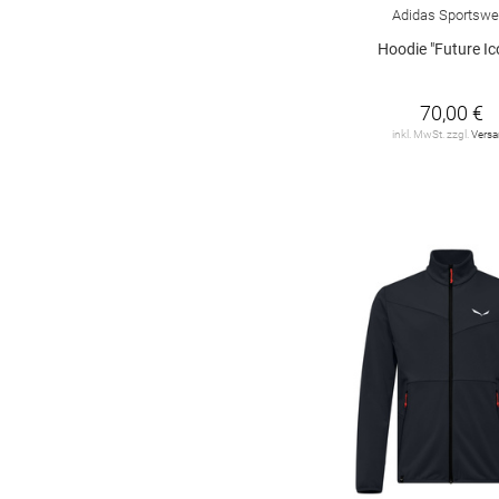
Adidas Sportswe
Hoodie "Future Ic
70,00 €
inkl. MwSt. zzgl.
Vers