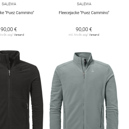
SALEWA
SALEWA
cke "Puez Cammino"
Fleecejacke "Puez Cammino"
90,00 €
90,00 €
 MwSt. zzgl.
Versand
inkl. MwSt. zzgl.
Versand