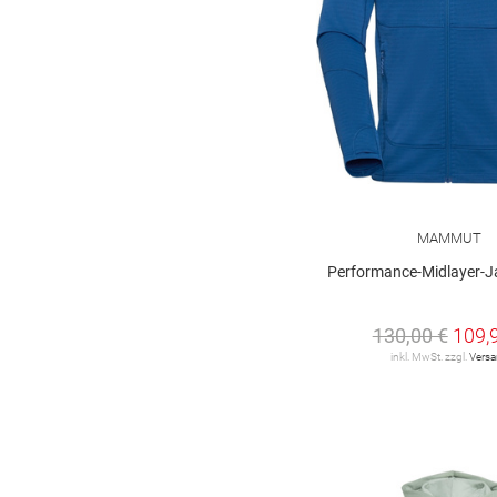
MAMMUT
Performance-Midlayer-Jac
130,00 €
109,
inkl. MwSt. zzgl.
Vers