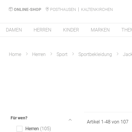
ONLINE-SHOP
POSTHAUSEN
KALTENKIRCHEN
DAMEN
HERREN
KINDER
MARKEN
THE
Home
Herren
Sport
Sportbekleidung
Jac
Für wen?
Artikel
1
-
48
von
107
Herren
105