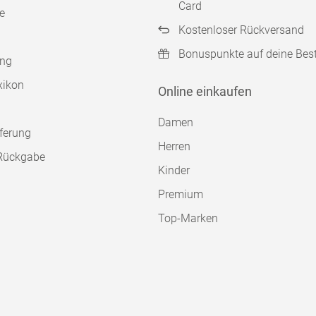
Card
e
Kostenloser Rückversand
Bonuspunkte auf deine Bes
ung
xikon
Online einkaufen
Damen
ferung
Herren
Rückgabe
Kinder
Premium
Top-Marken