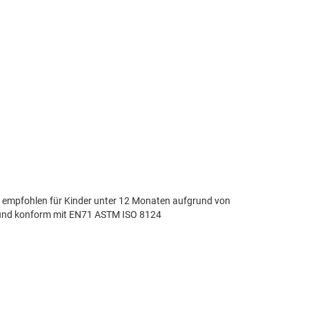
t empfohlen für Kinder unter 12 Monaten aufgrund von
und konform mit EN71 ASTM ISO 8124