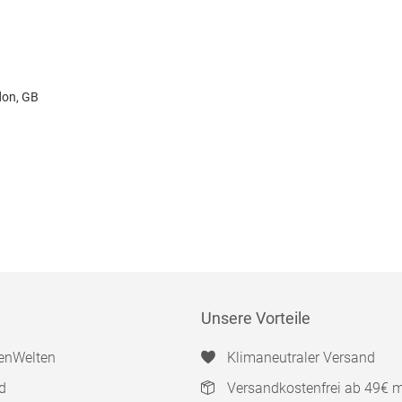
don, GB
Unsere Vorteile
enWelten
Klimaneutraler Versand
d
Versandkostenfrei ab 49€ 