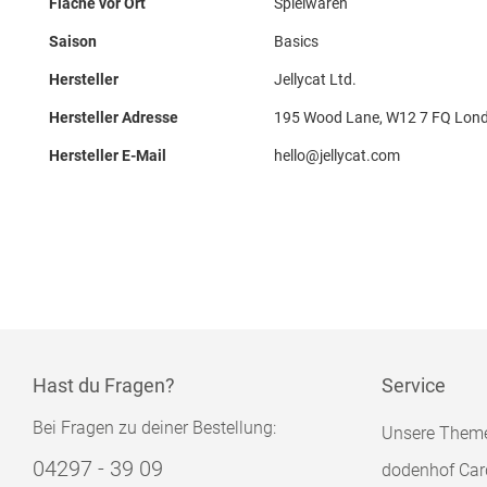
Fläche vor Ort
Spielwaren
Saison
Basics
Hersteller
Jellycat Ltd.
Hersteller Adresse
195 Wood Lane, W12 7 FQ Lon
Hersteller E-Mail
hello@jellycat.com
Hast du Fragen?
Service
Bei Fragen zu deiner Bestellung:
Unsere Them
04297 - 39 09
dodenhof Car