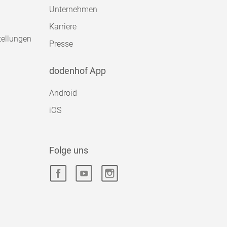
Unternehmen
Karriere
tellungen
Presse
dodenhof App
Android
iOS
Folge uns