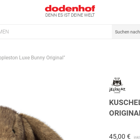
DENN ES IST DEINE WELT
MEN
ppleston Luxe Bunny Original"
KUSCHEL
ORIGINA
45,00 €
ink