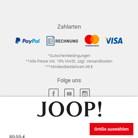
Zahlarten
*Gutscheinbedingungen
**Alle Preise inkl. 19% MwSt., zzgl. Versandkosten
***Mindestbestellwert 49 €
Folge uns
IMPRESSUM
FAQ
DATENSCHUTZ
Größe auswählen
DATENSCHUTZ-EINSTELLUNGEN
WIDERRUFSRECHT
89,95 €