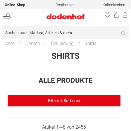
Online-Shop
Posthausen
Kaltenkirchen
Su
Home
Damen
Bekleidung
Shirts
SHIRTS
ALLE PRODUKTE
Filtern & Sortieren
Artikel
1
-
48
von
2455