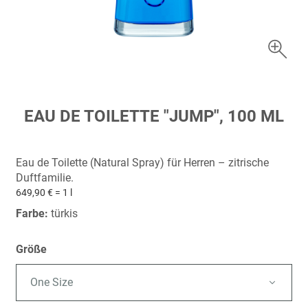
Zum
EAU DE TOILETTE "JUMP", 100 ML
Anfang
der
Bildergalerie
Eau de Toilette (Natural Spray) für Herren – zitrische
springen
Duftfamilie.
649,90 € = 1 l
Farbe:
türkis
Größe
One Size